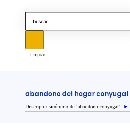
abandono del hogar conyugal
D
escriptor sinónimo de ‘abandono conyugal’.
►