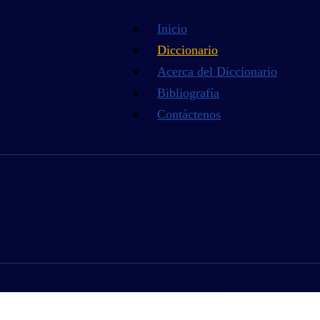
Inicio
Diccionario
Acerca del Diccionario
Bibliografía
Contáctenos