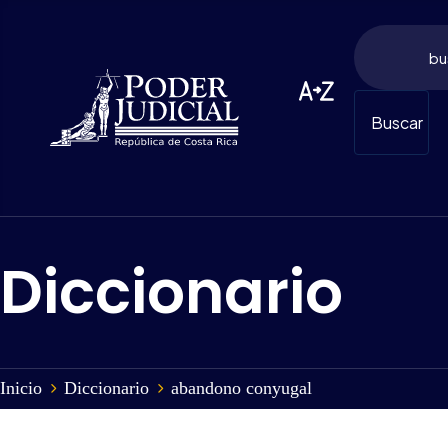
Buscar
Diccionario
Inicio
Diccionario
abandono conyugal