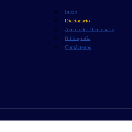
Inicio
Diccionario
Acerca del Diccionario
Bibliografía
Contáctenos