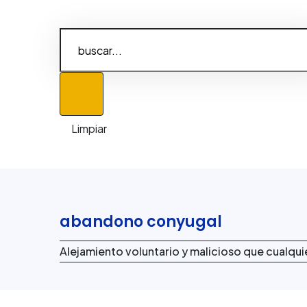
abandono conyugal
Alejamiento voluntario y malicioso que cualqu