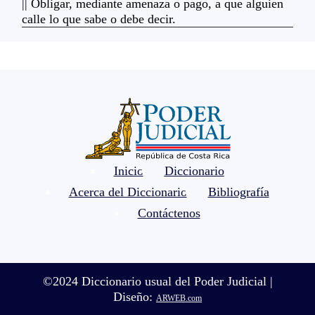
|| Obligar, mediante amenaza o pago, a que alguien
calle lo que sabe o debe decir.
Inicio
Diccionario
Acerca del Diccionario
Bibliografía
Contáctenos
©2024 Diccionario usual del Poder Judicial |
Diseño:
ARWEB.com