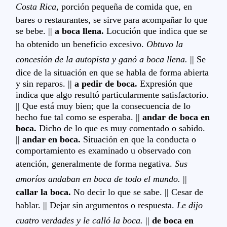
Costa Rica,
porción pequeña de comida que, en
bares o restaurantes, se sirve para acompañar lo que
se bebe. ||
a boca llena.
Locución que indica que se
ha obtenido un beneficio excesivo.
Obtuvo la
concesión de la autopista y ganó a boca llena.
|| Se
dice de la situación en que se habla de forma abierta
y sin reparos. ||
a pedir de boca.
Expresión que
indica que algo resultó particularmente satisfactorio.
|| Que está muy bien; que la consecuencia de lo
hecho fue tal como se esperaba. ||
andar de boca en
boca.
Dicho de lo que es muy comentado o sabido.
||
andar en boca.
Situación en que la conducta o
comportamiento es examinado u observado con
atención, generalmente de forma negativa.
Sus
amoríos andaban en boca de todo el mundo.
||
callar la boca.
No decir lo que se sabe. || Cesar de
hablar. || Dejar sin argumentos o respuesta.
Le dijo
cuatro verdades y le calló la boca.
||
de boca en