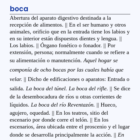
boca
Abertura del aparato digestivo destinada a la
recepción de alimentos. || En el ser humano y otros
animales, orificio que en la entrada tiene los labios y
en su interior están dispuestos dientes y lengua. ||
Los labios. || Órgano fonético o fonador. || Por
extensión, persona; normalmente cuando se refiere a
su alimentación o manutención.
Aquel hogar se
componía de ocho bocas por las cuales había que
velar.
|| Dicho de edificaciones o aparatos: Entrada o
salida.
La boca del túnel. La boca del rifle.
|| Se dice
de la desembocadura de ríos u otras corrientes de
líquidos.
La boca del río Reventazón.
|| Hueco,
agujero, oquedad. || En los teatros, sitio del
escenario por donde corre el telón. || En los
escenarios, área ubicada entre el proscenio y el lugar
donde se desarrolla principalmente la acción. ||
En