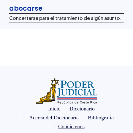
abocarse
Concertarse para el tratamiento de algún asunto.
Inicio
Diccionario
Acerca del Diccionario
Bibliografía
Contáctenos