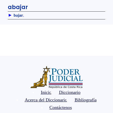
abajar
►
.
bajar
Inicio
Diccionario
Acerca del Diccionario
Bibliografía
Contáctenos